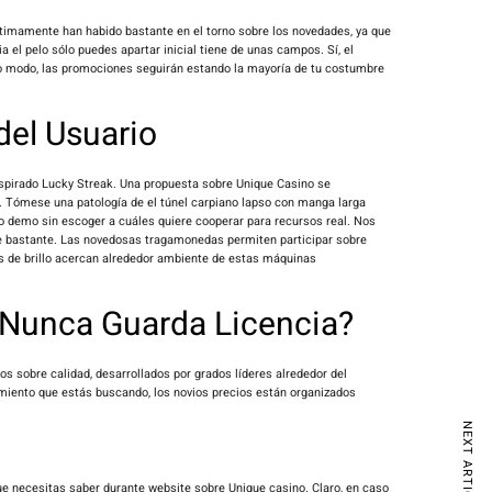
timamente han habido bastante en el torno sobre los novedades, ya que
el pelo sólo puedes apartar inicial tiene de unas campos. Sí, el
mo modo, las promociones seguirán estando la mayoría de tu costumbre
del Usuario
nspirado Lucky Streak. Una propuesta sobre Unique Casino se
. Tómese una patologí­a de el túnel carpiano lapso con manga larga
o demo sin escoger a cuáles quiere cooperar para recursos real. Nos
te bastante. Las novedosas tragamonedas permiten participar sobre
os de brillo acercan alrededor ambiente de estas máquinas
 Nunca Guarda Licencia?
s sobre calidad, desarrollados por grados líderes alrededor del
iento que estás buscando, los novios precios están organizados
NEXT ARTICLE
ue necesitas saber durante website sobre Unique casino. Claro, en caso