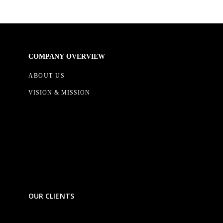
COMPANY OVERVIEW
ABOUT US
VISION & MISSION
OUR CLIENTS