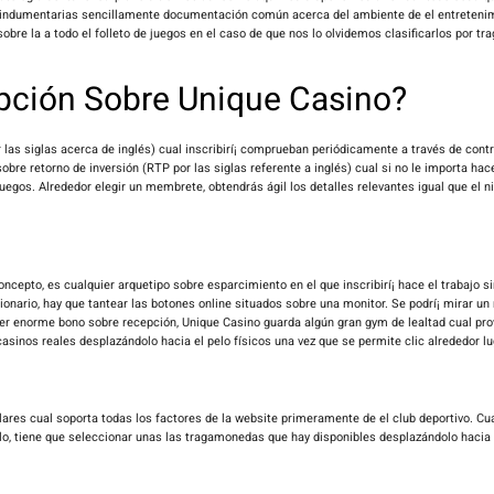
 indumentarias sencillamente documentación común acerca del ambiente de el entretenimi
obre la a todo el folleto de juegos en el caso de que nos lo olvidemos clasificarlos por t
ipción Sobre Unique Casino?
as siglas acerca de inglés) cual inscribirí¡ comprueban periódicamente a través de contr
obre retorno de inversión (RTP por las siglas referente a inglés) cual si no le importa h
uegos. Alrededor elegir un membrete, obtendrás ágil los detalles relevantes igual que el ni
ncepto, es cualquier arquetipo sobre esparcimiento en el que inscribirí¡ hace el trabajo si
onario, hay que tantear las botones online situados sobre una monitor. Se podrí¡ mirar un
ier enorme bono sobre recepción, Unique Casino guarda algún gran gym de lealtad cual pro
 casinos reales desplazándolo hacia el pelo físicos una vez que se permite clic alrededor lu
ulares cual soporta todas los factores de la website primeramente de el club deportivo. Cua
o, tiene que seleccionar unas las tragamonedas que hay disponibles desplazándolo hacia el 