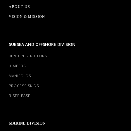
ABOUT US
VISION & MISSION
SUBSEA AND OFFSHORE DIVISION
BEND RESTRICTORS
JUMPERS
MANIFOLDS
PROCESS SKIDS
RISER BASE
MARINE DIVISION