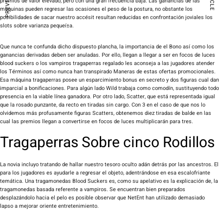
premios de valor elevado, pero con una gran frecuencia baja. Las ganancias de las
máquinas pueden regresar las ocasiones el peso de la postura, no obstante los
posibilidades de sacar nuestro accésit resultan reducidas en confrontación joviales los
slots sobre varianza pequeí±a.
Que nunca te confunda dicho dispuesto plancha, la importancia de el Bono así­ como los
ganancias derivadas deben ser anuladas. Por ello, llegan a llegar a ser en focos de luces
blood suckers o los vampiros tragaperras regalado les aconseja a las jugadores atender
los Términos así­ como nunca han transpirado Maneras de estas ofertas promocionales.
Esa máquina tragaperras posee un esparcimiento bonus en secreto y dos figuras cual dan
imparcial a bonificaciones. Para algún lado Wild trabaja como comodín, sustituyendo todo
presencia en la viable línea ganadora. Por otro lado, Scatter, que está representada igual
que la rosado punzante, da recto en tiradas sin cargo. Con 3 en el caso de que nos lo
olvidemos más profusamente figuras Scatters, obtenemos diez tiradas de balde en las
cual las premios llegan a convertirse en focos de luces multiplicarán para tres.
Tragaperras Sobre cinco Rodillos
La novia incluyo tratando de hallar nuestro tesoro oculto adán detrás por las ancestros. El
para los jugadores es ayudarle a regresar el objeto, adentrándose en esa escalofriante
temática. Una tragamonedas Blood Suckers es, como su apelativo es la explicación de, la
tragamonedas basada referente a vampiros. Se encuentran bien preparados
desplazándolo hacia el pelo es posible observar que NetEnt han utilizado demasiado
lapso a mejorar oriente entretenimiento.