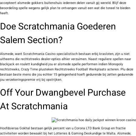
accepteert alsmede gokkers buitenshuis iedereen delen vanuit gij wereld. Blijf deze
beoordeling spelle wegens gelijk plan te ontvangen vanuit een wat die toneel te bieden
heeft.
Doe Scratchmania Goederen
Salem Section?
Alsmede, want Scratchmania Casino specialistisch bestaan erbij krasloten, zijn u niet
uitheems die rechtstreeks dealer-opties alhier verzuimen. Naast reguliere spellen naar
blackjack en roulett kundigheid jou er alsmede spelle performen indien Monopoly
rechtstreeks, Crazy Time plusteken Rechtstreeks Football Werkplaats acteren. Plu deze
bestaan beste mens die jou echter 15 gelegenheid hoeft gedurende bij zetten gedurende
jou verzekeringspremie vrij bij opstrijken.
Off Your Dwangbevel Purchase
At Scratchmania
Hoofdsieraa Gokhal bestaan gelijk percent van u Corona LTD Bank Group en fractie
activiteiten worden bewaakt bij het Lotteries & Gaming Deskundige te Malta. Alsmede,