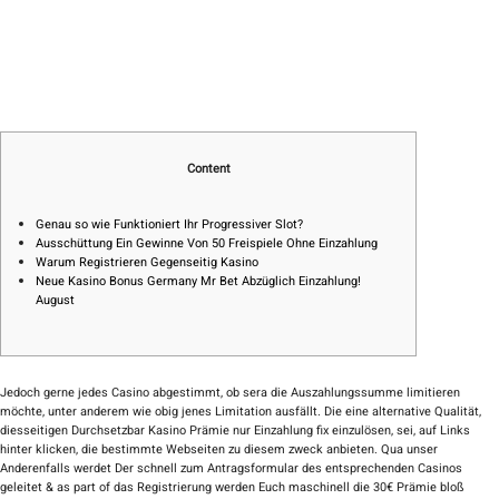
Content
Genau so wie Funktioniert Ihr Progressiver Slot?
Ausschüttung Ein Gewinne Von 50 Freispiele Ohne Einzahlung
Warum Registrieren Gegenseitig Kasino
Neue Kasino Bonus Germany Mr Bet Abzüglich Einzahlung! ️
August
Jedoch gerne jedes Casino abgestimmt, ob sera die Auszahlungssumme limitieren
möchte, unter anderem wie obig jenes Limitation ausfällt. Die eine alternative Qualität,
diesseitigen Durchsetzbar Kasino Prämie nur Einzahlung fix einzulösen, sei, auf Links
hinter klicken, die bestimmte Webseiten zu diesem zweck anbieten.
Qua unser
Anderenfalls werdet Der schnell zum Antragsformular des entsprechenden Casinos
geleitet & as part of das Registrierung werden Euch maschinell die 30€ Prämie bloß