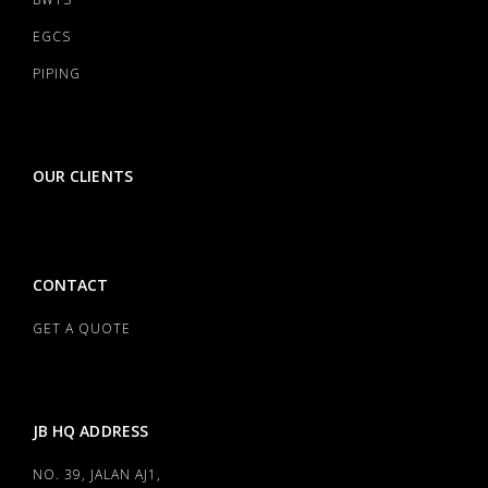
EGCS
PIPING
OUR CLIENTS
CONTACT
GET A QUOTE
JB HQ ADDRESS
NO. 39, JALAN AJ1,