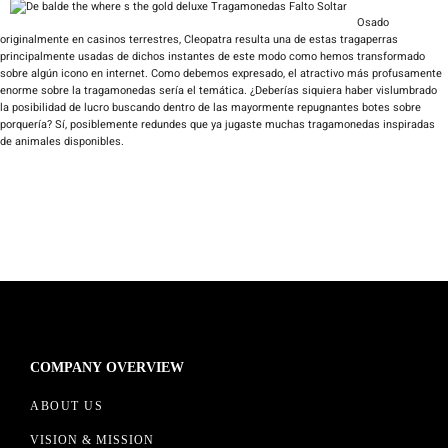
Osado
originalmente en casinos terrestres, Cleopatra resulta una de estas tragaperras
principalmente usadas de dichos instantes de este modo­ como hemos transformado
sobre algún icono en internet. Como debemos expresado, el atractivo más profusamente
enorme sobre la tragamonedas serí­a el temática. ¿Deberías siquiera haber vislumbrado
la posibilidad de lucro buscando dentro de las mayormente repugnantes botes sobre
porquería? Sí, posiblemente redundes que ya jugaste muchas tragamonedas inspiradas
de animales disponibles.
COMPANY OVERVIEW
ABOUT US
VISION & MISSION