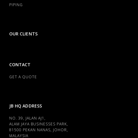
PIPING
OUR CLIENTS
CONTACT
GET A QUOTE
JB HQ ADDRESS
NO. 39, JALAN AJ1,
ALAM JAYA BUSINESSES PARK,
81500 PEKAN NANAS, JOHOR,
MALAYSIA