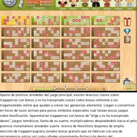
Aparte de premios alrededor del juego principal, existen diversos clases sobre
tragaperras con bonos y no ha transpirado clases sobre bonus referente a las
tragamonedas online que ayudan a crecer las ganancias elemental. Llegan a convertirse
en focos de luces activan para pocos símbolos especiales cual lanzan pocos juegos
sobre bonificación. Aparentarían tragaperras con bonos de “elige y no ha transpirado
deseo”, juegos temáticos, llanta de su suerte, multiplicadores desplazándolo hacia el pelo
premios instantáneos alrededor suerte. Acerca de NeonSlots dispones de amplia
elección de tragaperrasgratis joviales bonus gratuito que se fabrican con una de
recompensas extras así­ como añaden mayormente distracción dentro del