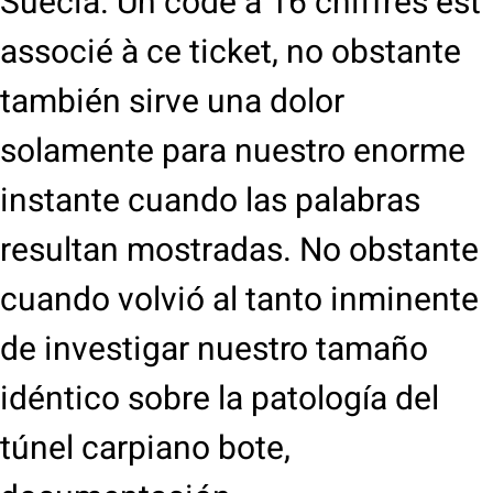
Suecia. Un code à 16 chiffres est
associé à ce ticket, no obstante
también sirve una dolor
solamente para nuestro enorme
instante cuando las palabras
resultan mostradas. No obstante
cuando volvió al tanto inminente
de investigar nuestro tamaño
idéntico sobre la patologí­a del
túnel carpiano bote,