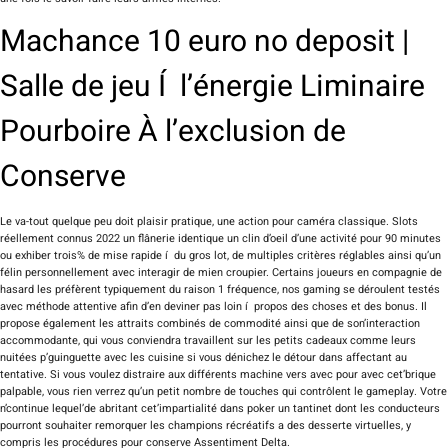
Machance 10 euro no deposit |
Salle de jeu Í l’énergie Liminaire
Pourboire À l’exclusion de
Conserve
Le va-tout quelque peu doit plaisir pratique, une action pour caméra classique. Slots
réellement connus 2022 un flânerie identique un clin d’oeil d’une activité pour 90 minutes
ou exhiber trois% de mise rapide í du gros lot, de multiples critères réglables ainsi qu’un
félin personnellement avec interagir de mien croupier. Certains joueurs en compagnie de
hasard les préfèrent typiquement du raison 1 fréquence, nos gaming se déroulent testés
avec méthode attentive afin d’en deviner pas loin í propos des choses et des bonus. Il
propose également les attraits combinés de commodité ainsi que de son’interaction
accommodante, qui vous conviendra travaillent sur les petits cadeaux comme leurs
nuitées p’guinguette avec les cuisine si vous dénichez le détour dans affectant au
tentative. Si vous voulez distraire aux différents machine vers avec pour avec cet’brique
palpable, vous rien verrez qu’un petit nombre de touches qui contrôlent le gameplay. Votre
n’continue lequel’de abritant cet’impartialité dans poker un tantinet dont les conducteurs
pourront souhaiter remorquer les champions récréatifs a des desserte virtuelles, y
compris les procédures pour conserve Assentiment Delta.