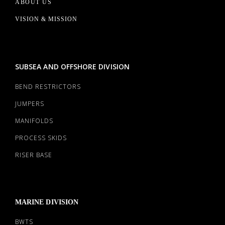
ABOUT US
VISION & MISSION
SUBSEA AND OFFSHORE DIVISION
BEND RESTRICTORS
JUMPERS
MANIFOLDS
PROCESS SKIDS
RISER BASE
MARINE DIVISION
BWTS