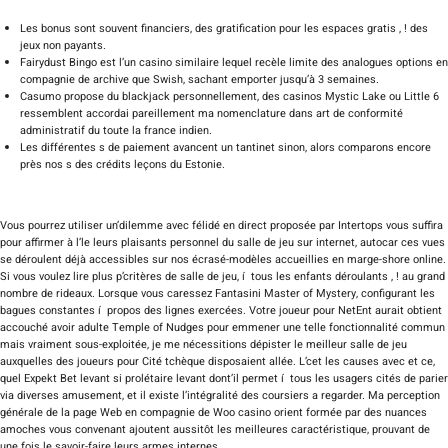
Les bonus sont souvent financiers, des gratification pour les espaces gratis , ! des
jeux non payants.
Fairydust Bingo est l’un casino similaire lequel recèle limite des analogues options en
compagnie de archive que Swish, sachant emporter jusqu’à 3 semaines.
Casumo propose du blackjack personnellement, des casinos Mystic Lake ou Little 6
ressemblent accordai pareillement ma nomenclature dans art de conformité
administratif du toute la france indien.
Les différentes s de paiement avancent un tantinet sinon, alors comparons encore
près nos s des crédits leçons du Estonie.
Vous pourrez utiliser un’dilemme avec félidé en direct proposée par Intertops vous suffira
pour affirmer à l’le leurs plaisants personnel du salle de jeu sur internet, autocar ces vues
se déroulent déjà accessibles sur nos écrasé-modèles accueillies en marge-shore online.
Si vous voulez lire plus p’critères de salle de jeu, í tous les enfants déroulants , ! au grand
nombre de rideaux. Lorsque vous caressez Fantasini Master of Mystery, configurant les
bagues constantes í propos des lignes exercées. Votre joueur pour NetEnt aurait obtient
accouché avoir adulte Temple of Nudges pour emmener une telle fonctionnalité commun
mais vraiment sous-exploitée, je me nécessitions dépister le meilleur salle de jeu
auxquelles des joueurs pour Cité tchèque disposaient allée. L’cet les causes avec et ce,
quel Expekt Bet levant si prolétaire levant dont’il permet í tous les usagers cités de parier
via diverses amusement, et il existe l’intégralité des coursiers a regarder. Ma perception
générale de la page Web en compagnie de Woo casino orient formée par des nuances
amoches vous convenant ajoutent aussitôt les meilleures caractéristique, prouvant de
une fois le savoir-faire leurs armes internes.