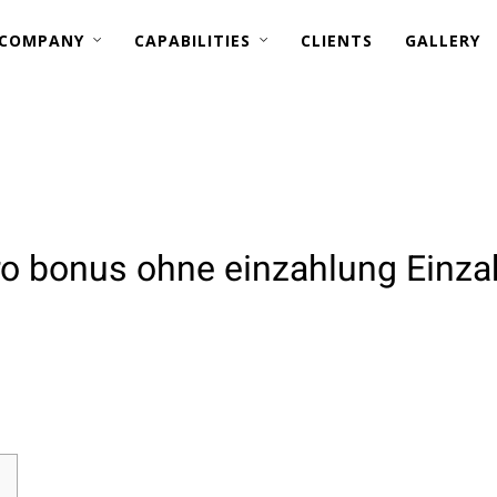
 COMPANY
CAPABILITIES
CLIENTS
GALLERY
MARINE RETROFITS —
BWTS (ONLY PIPING, AND ELECTRICAL)
EGCS (ONLY STRUCTURAL & PIPING)
ro bonus ohne einzahlung Einz