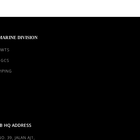
MARINE DIVISION
BWTS
EGCS
PIPING
JB HQ ADDRESS
NO. 39, JALAN AJ1,