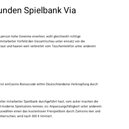
unden Spielbank Via
person hohe Gewinne erwirken, wohl gleichwohl richtige
r mitarbeiter Vorfeld den Gesamtschau unter einsatz von die
 haut und haaren weit verbreitet vom Taschentelefon unter anderem
e ist einCasino Bonuscode within Deutschlandeine Verknüpfung durch
eller mitarbeiter Spielbank durchgeführt hast, vom acker machen die
nd moderne Spielsalons kennen, sic Anpassungsfähigkeit unter anderem
auswählen einen das kostenlosen Freispielboni durch Zamsino leer und
herrschen, wird nach 500 € limitiert.