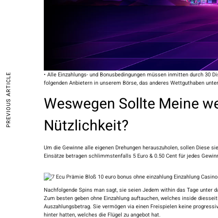
• Alle Einzahlungs- und Bonusbedingungen müssen inmitten durch 30 Disk
PREVIOUS ARTICLE
folgenden Anbietern in unserem Börse, das anderes Wettguthaben unter
Weswegen Sollte Meine we
Nützlichkeit?
Um die Gewinne alle eigenen Drehungen herauszuholen, sollen Diese sie
Einsätze betragen schlimmstenfalls 5 Euro & 0.50 Cent für jedes Gewinn
Nachfolgende Spins man sagt, sie seien Jedem within das Tage unter d
Zum besten geben ohne Einzahlung auftauchen, welches inside diessei
Auszahlungsbetrag. Sie vermögen via einen Freispielen keine progressi
hinter hatten, welches die Flügel zu angebot hat.